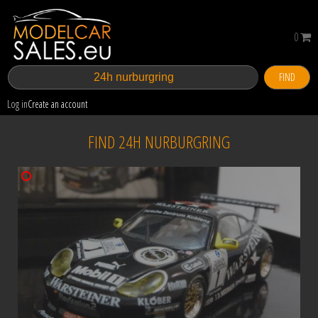
0
FIND
Log in
Create an account
FIND 24H NURBURGRING