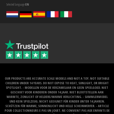
Selected language
EN
OUR PRODUCTS ARE ACCURATE SCALE MODELS AND NOT A TOY. NOT SUITABLE
CHILDREN UNDER 14 YEARS. DO NOT EXPOSE TO HEAT, SUNLIGHT, OR BRIGHT
SPOTLIGHT. - MODELLEN VOOR DE VERZAMELAAR EN GEEN SPEELGOED. NIET
GESCHIKT VOOR KINDEREN ONDER 14 JAAR. NIET BLOOTSTELLEN AAN
WARMTE, ZONLICHT OF HELDERE/WARME VERLICHTING. - SAMMLERMODEL
UND KEIN SPIELZEUG. NICHT GEEIGNET FÜR KINDER UNTER 14 JAHREN.
SCHÜTZEN FÜR WARME, SONNENLICHT UND HELLE SCHEINWERFER. - ARTICLE
POUR COLLECTIONNEURS E PAS UN JOUET. NE CONVIENT PAS AUX ENFANTS DE