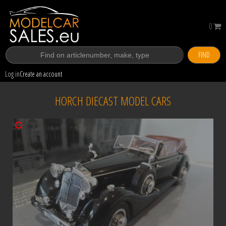
0
FIND
Log in
Create an account
HORCH DIECAST MODEL CARS