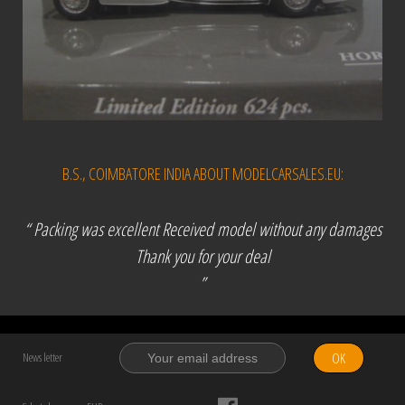
B.S., COIMBATORE INDIA ABOUT MODELCARSALES.EU:
“ Packing was excellent Received model without any damages
Thank you for your deal
”
OK
News letter