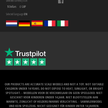
Selected currency EUR
$ Dollars
£ GBP
Selected language
EN
OUR PRODUCTS ARE ACCURATE SCALE MODELS AND NOT A TOY. NOT SUITABLE
CHILDREN UNDER 14 YEARS. DO NOT EXPOSE TO HEAT, SUNLIGHT, OR BRIGHT
SPOTLIGHT. - MODELLEN VOOR DE VERZAMELAAR EN GEEN SPEELGOED. NIET
GESCHIKT VOOR KINDEREN ONDER 14 JAAR. NIET BLOOTSTELLEN AAN
WARMTE, ZONLICHT OF HELDERE/WARME VERLICHTING. - SAMMLERMODEL
UND KEIN SPIELZEUG. NICHT GEEIGNET FÜR KINDER UNTER 14 JAHREN.