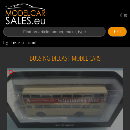
0
FIND
Log in
Create an account
BÜSSING DIECAST MODEL CARS